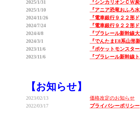
2025/1/31
『シンカリオンＣＷ炭
2025/1/10
『アニア恐竜おふろ水
2024/11/26
『電車銀行９２２形ド
2024/7/24
『電車銀行９２２形ド
2024/4/8
『プラレール新幹線大好
2024/3/1
『でんたまE8系山形
2023/11/6
『ポケットモンスター
2023/11/6
『プラレール新幹線ト
【お知らせ】
2023/02/13
価格改定のお知らせ
2022/03/17
プライバシーポリシー