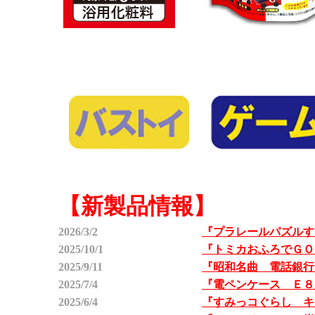
【新製品情報】
2026/3/2
『プラレールパズルす
2025/10/1
『トミカおふろでＧＯ
2025/9/11
『昭和名曲 電話銀行
2025/7/4
『電ペンケース Ｅ８
2025/6/4
『すみっコぐらし キ