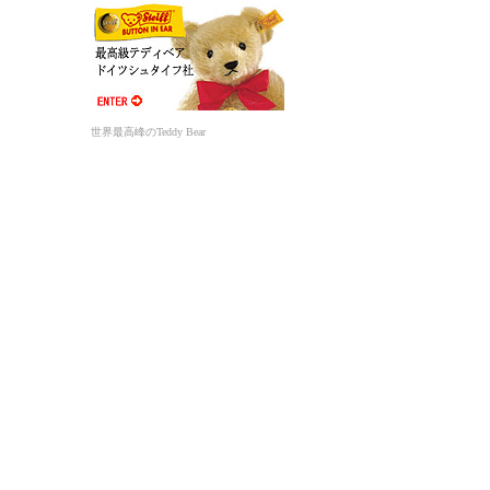
世界最高峰のTeddy Bear